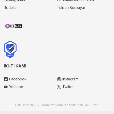
Redaksi
Tulisan Berbayar
IKUTI KAMI
Facebook
Instagram
Youtube
Twitter
Hak Cipta © 2023 koranntb.com. Keseluruhan Hak Cipta.