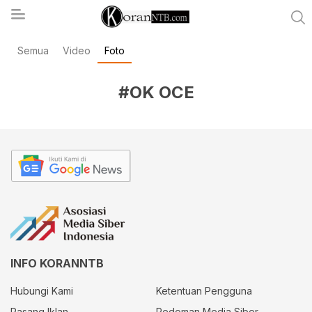
Semua
Video
Foto
koranntb.com
#OK OCE
INFO KORANNTB
Hubungi Kami
Ketentuan Pengguna
Pasang Iklan
Pedoman Media Siber