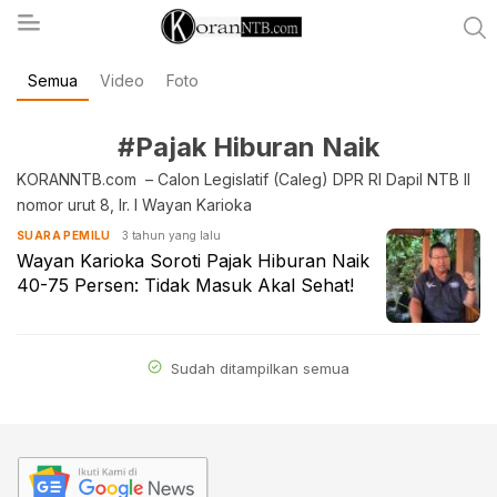
Semua
Video
Foto
koranntb.com
#Pajak Hiburan Naik
KORANNTB.com – Calon Legislatif (Caleg) DPR RI Dapil NTB II
nomor urut 8, Ir. I Wayan Karioka
3 tahun yang lalu
SUARA PEMILU
Wayan Karioka Soroti Pajak Hiburan Naik
40-75 Persen: Tidak Masuk Akal Sehat!
Sudah ditampilkan semua