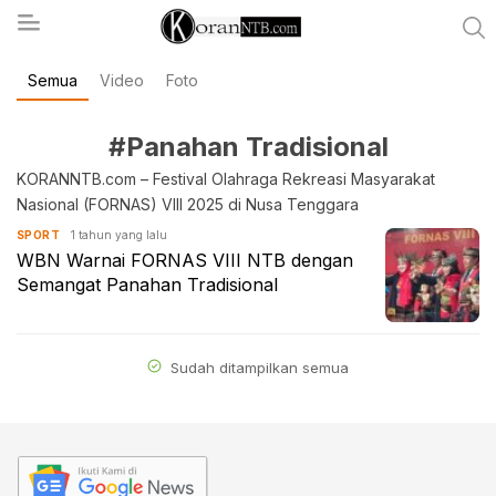
Semua
Video
Foto
koranntb.com
#Panahan Tradisional
KORANNTB.com – Festival Olahraga Rekreasi Masyarakat
Nasional (FORNAS) VIII 2025 di Nusa Tenggara
1 tahun yang lalu
SPORT
WBN Warnai FORNAS VIII NTB dengan
Semangat Panahan Tradisional
Sudah ditampilkan semua