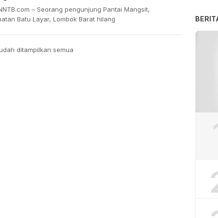
NTB.com – Seorang pengunjung Pantai Mangsit,
BERIT
atan Batu Layar, Lombok Barat hilang
udah ditampilkan semua