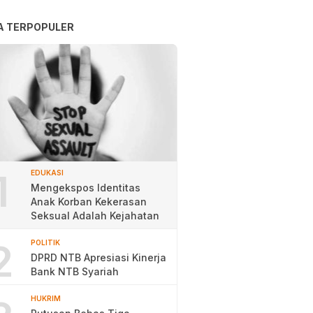
A TERPOPULER
1
EDUKASI
Mengekspos Identitas
Anak Korban Kekerasan
Seksual Adalah Kejahatan
2
POLITIK
DPRD NTB Apresiasi Kinerja
Bank NTB Syariah
HUKRIM