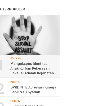
A TERPOPULER
1
EDUKASI
Mengekspos Identitas
Anak Korban Kekerasan
Seksual Adalah Kejahatan
2
POLITIK
DPRD NTB Apresiasi Kinerja
Bank NTB Syariah
HUKRIM