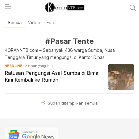
Semua
Video
Foto
koranntb.com
#Pasar Tente
KORANNTB.com – Sebanyak 436 warga Sumba, Nusa
Tenggara Timur yang mengungsi di Kantor Dinas
2 tahun yang lalu
HEADLINE
Ratusan Pengungsi Asal Sumba di Bima
Kini Kembali ke Rumah
Sudah ditampilkan semua