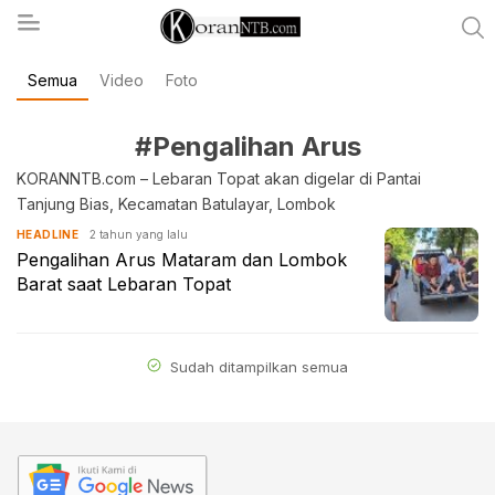
Semua
Video
Foto
koranntb.com
#Pengalihan Arus
KORANNTB.com – Lebaran Topat akan digelar di Pantai
Tanjung Bias, Kecamatan Batulayar, Lombok
2 tahun yang lalu
HEADLINE
Pengalihan Arus Mataram dan Lombok
Barat saat Lebaran Topat
Sudah ditampilkan semua