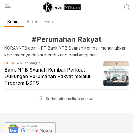
Semua
Video
Foto
koranntb.com
#Perumahan Rakyat
KORANNTB.com – PT Bank NTB Syariah kembali menunjukkan
komitmennya dalam mendukung pembangunan
4 bulan yang lalu
EKBIS
Bank NTB Syariah Kembali Perkuat
Dukungan Perumahan Rakyat melalui
Program BSPS
Sudah ditampilkan semua