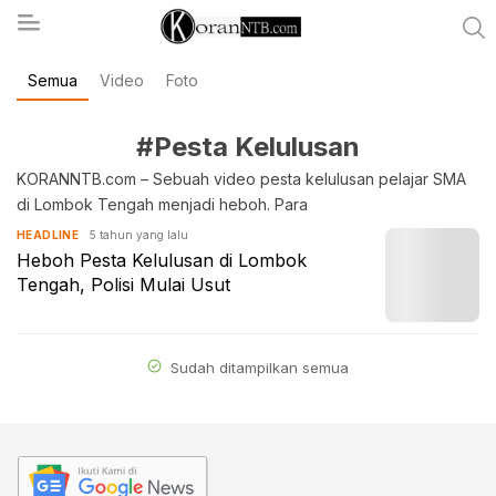
Semua
Video
Foto
koranntb.com
#Pesta Kelulusan
KORANNTB.com – Sebuah video pesta kelulusan pelajar SMA
di Lombok Tengah menjadi heboh. Para
5 tahun yang lalu
HEADLINE
Heboh Pesta Kelulusan di Lombok
Tengah, Polisi Mulai Usut
Sudah ditampilkan semua