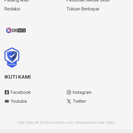
Redaksi
Tulisan Berbayar
IKUTI KAMI
Facebook
Instagram
Youtube
Twitter
Hak Cipta © 2023 koranntb.com. Keseluruhan Hak Cipta.