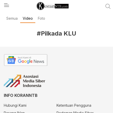
Semua
Video
Foto
koranntb.com
#Pilkada KLU
INFO KORANNTB
Hubungi Kami
Ketentuan Pengguna
Pasang Iklan
Pedoman Media Siber