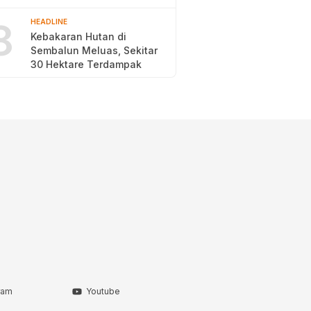
2026
8
HEADLINE
Kebakaran Hutan di
Sembalun Meluas, Sekitar
30 Hektare Terdampak
ram
Youtube