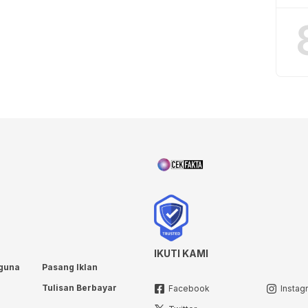
IKUTI KAMI
guna
Pasang Iklan
Tulisan Berbayar
Facebook
Instag