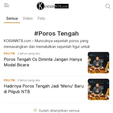
Semua
Video
Foto
koranntb.com
#Poros Tengah
KORANNTB.com – Munculnya sejumlah poros yang
memasangkan dan mematutkan sejumlah figur untuk
2 tahun yang lalu
POLITIK
Poros Tengah Cs Diminta Jangan Hanya
Modal Bicara
2 tahun yang lalu
POLITIK
Hadirnya Poros Tengah Jadi ‘Menu’ Baru
di Pilgub NTB
Sudah ditampilkan semua