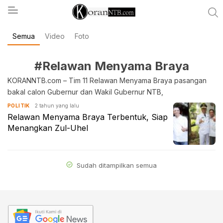
Semua
Video
Foto
koranntb.com
#Relawan Menyama Braya
KORANNTB.com – Tim 11 Relawan Menyama Braya pasangan
bakal calon Gubernur dan Wakil Gubernur NTB,
2 tahun yang lalu
POLITIK
Relawan Menyama Braya Terbentuk, Siap
Menangkan Zul-Uhel
Sudah ditampilkan semua