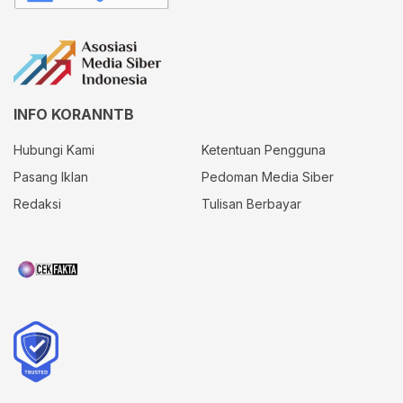
INFO KORANNTB
Hubungi Kami
Ketentuan Pengguna
Pasang Iklan
Pedoman Media Siber
Redaksi
Tulisan Berbayar