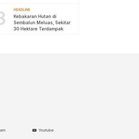
2026
8
HEADLINE
Kebakaran Hutan di
Sembalun Meluas, Sekitar
30 Hektare Terdampak
ram
Youtube