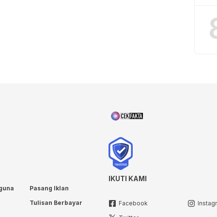
IKUTI KAMI
guna
Pasang Iklan
Tulisan Berbayar
Facebook
Instag