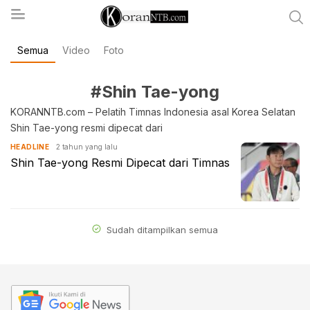
Semua
Video
Foto
koranntb.com
#Shin Tae-yong
KORANNTB.com – Pelatih Timnas Indonesia asal Korea Selatan
Shin Tae-yong resmi dipecat dari
2 tahun yang lalu
HEADLINE
Shin Tae-yong Resmi Dipecat dari Timnas
Sudah ditampilkan semua