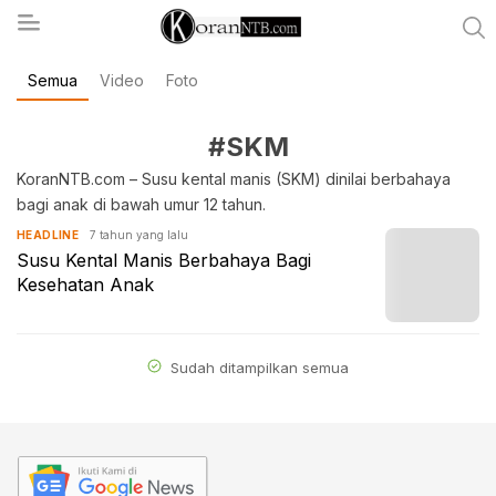
Semua
Video
Foto
koranntb.com
#SKM
KoranNTB.com – Susu kental manis (SKM) dinilai berbahaya
bagi anak di bawah umur 12 tahun.
7 tahun yang lalu
HEADLINE
Susu Kental Manis Berbahaya Bagi
Kesehatan Anak
Sudah ditampilkan semua