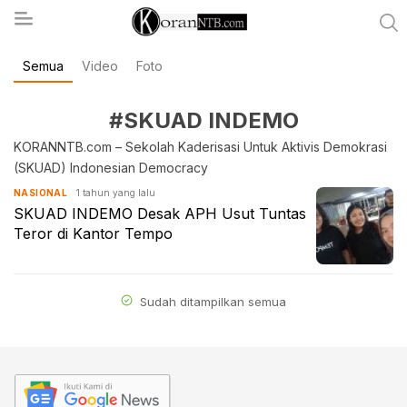
Semua
Video
Foto
koranntb.com
#SKUAD INDEMO
KORANNTB.com – Sekolah Kaderisasi Untuk Aktivis Demokrasi
(SKUAD) Indonesian Democracy
1 tahun yang lalu
NASIONAL
SKUAD INDEMO Desak APH Usut Tuntas
Teror di Kantor Tempo
Sudah ditampilkan semua