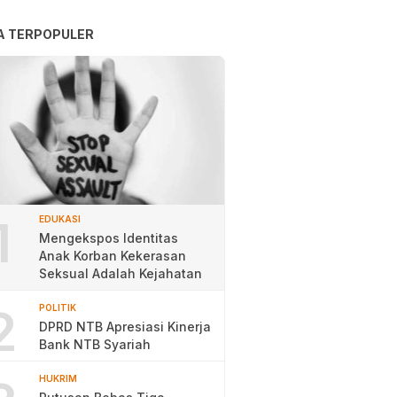
A TERPOPULER
1
EDUKASI
Mengekspos Identitas
Anak Korban Kekerasan
Seksual Adalah Kejahatan
2
POLITIK
DPRD NTB Apresiasi Kinerja
Bank NTB Syariah
HUKRIM