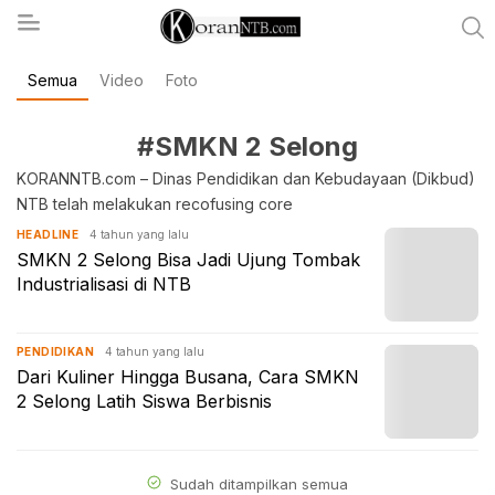
Semua
Video
Foto
koranntb.com
#SMKN 2 Selong
KORANNTB.com – Dinas Pendidikan dan Kebudayaan (Dikbud)
NTB telah melakukan recofusing core
4 tahun yang lalu
HEADLINE
SMKN 2 Selong Bisa Jadi Ujung Tombak
Industrialisasi di NTB
4 tahun yang lalu
PENDIDIKAN
Dari Kuliner Hingga Busana, Cara SMKN
2 Selong Latih Siswa Berbisnis
Sudah ditampilkan semua