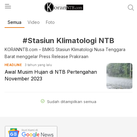
Semua
Video
Foto
koranntb.com
#Stasiun Klimatologi NTB
KORANNTB.com – BMKG Stasiun Klimatologi Nusa Tenggara
Barat menggelar Press Release Prakiraan
3 tahun yang lalu
HEADLINE
Awal Musim Hujan di NTB Pertengahan
November 2023
Sudah ditampilkan semua