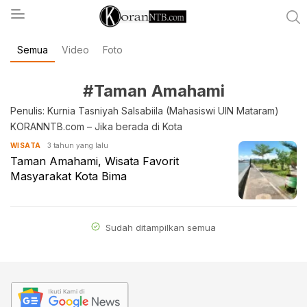
Semua
Video
Foto
koranntb.com
#Taman Amahami
Penulis: Kurnia Tasniyah Salsabiila (Mahasiswi UIN Mataram)
KORANNTB.com – Jika berada di Kota
3 tahun yang lalu
WISATA
Taman Amahami, Wisata Favorit
Masyarakat Kota Bima
Sudah ditampilkan semua