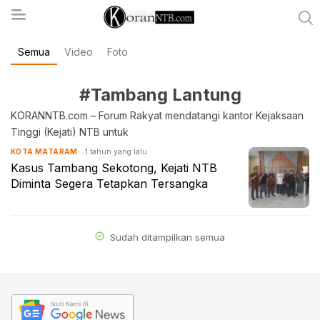
Semua
Video
Foto
koranntb.com
#Tambang Lantung
KORANNTB.com – Forum Rakyat mendatangi kantor Kejaksaan
Tinggi (Kejati) NTB untuk
1 tahun yang lalu
KOTA MATARAM
Kasus Tambang Sekotong, Kejati NTB
Diminta Segera Tetapkan Tersangka
Sudah ditampilkan semua