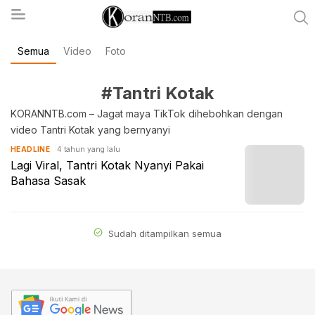
Semua
Video
Foto
koranntb.com
#Tantri Kotak
KORANNTB.com – Jagat maya TikTok dihebohkan dengan
video Tantri Kotak yang bernyanyi
4 tahun yang lalu
HEADLINE
Lagi Viral, Tantri Kotak Nyanyi Pakai
Bahasa Sasak
Sudah ditampilkan semua