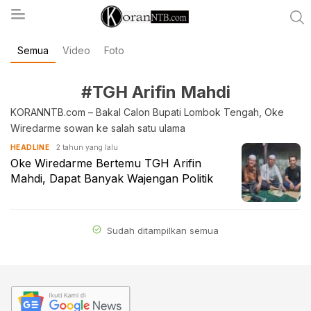
Semua
Video
Foto
koranntb.com
#TGH Arifin Mahdi
KORANNTB.com – Bakal Calon Bupati Lombok Tengah, Oke
Wiredarme sowan ke salah satu ulama
2 tahun yang lalu
HEADLINE
Oke Wiredarme Bertemu TGH Arifin
Mahdi, Dapat Banyak Wajengan Politik
Sudah ditampilkan semua