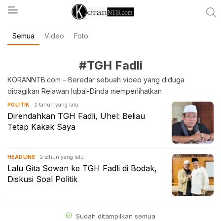
Semua
Video
Foto
koranntb.com
#TGH Fadli
KORANNTB.com – Beredar sebuah video yang diduga
dibagikan Relawan Iqbal-Dinda memperlihatkan
2 tahun yang lalu
POLITIK
Direndahkan TGH Fadli, Uhel: Beliau
Tetap Kakak Saya
2 tahun yang lalu
HEADLINE
Lalu Gita Sowan ke TGH Fadli di Bodak,
Diskusi Soal Politik
Sudah ditampilkan semua