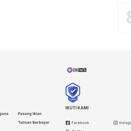
IKUTI KAMI
guna
Pasang Iklan
Tulisan Berbayar
Facebook
Instag