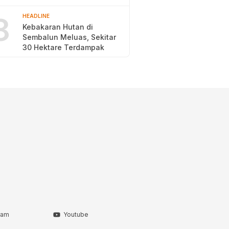
2026
8
HEADLINE
Kebakaran Hutan di
Sembalun Meluas, Sekitar
30 Hektare Terdampak
ram
Youtube