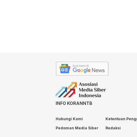
INFO KORANNTB
Hubungi Kami
Ketentuan Peng
Pedoman Media Siber
Redaksi