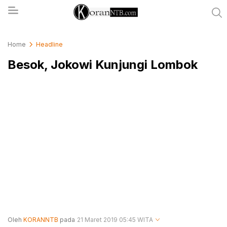
koranntb.com
Home
Headline
Besok, Jokowi Kunjungi Lombok
Oleh
KORANNTB
pada
21 Maret 2019 05:45 WITA