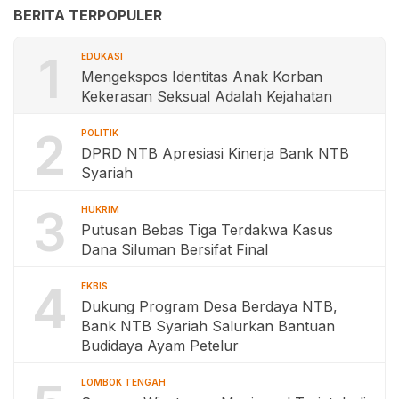
BERITA TERPOPULER
1
EDUKASI
Mengekspos Identitas Anak Korban
Kekerasan Seksual Adalah Kejahatan
2
POLITIK
DPRD NTB Apresiasi Kinerja Bank NTB
Syariah
3
HUKRIM
Putusan Bebas Tiga Terdakwa Kasus
Dana Siluman Bersifat Final
4
EKBIS
Dukung Program Desa Berdaya NTB,
Bank NTB Syariah Salurkan Bantuan
Budidaya Ayam Petelur
LOMBOK TENGAH