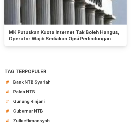
MK Putuskan Kuota Internet Tak Boleh Hangus,
Operator Wajib Sediakan Opsi Perlindungan
TAG TERPOPULER
Bank NTB Syariah
#
Polda NTB
#
Gunung Rinjani
#
Gubernur NTB
#
Zulkieflimansyah
#