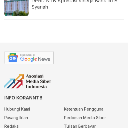
DPRD NTB Apresiasi Kinerja Bank NTB
Syariah
INFO KORANNTB
Hubungi Kami
Ketentuan Pengguna
Pasang Iklan
Pedoman Media Siber
Redaksi
Tulisan Berbayar