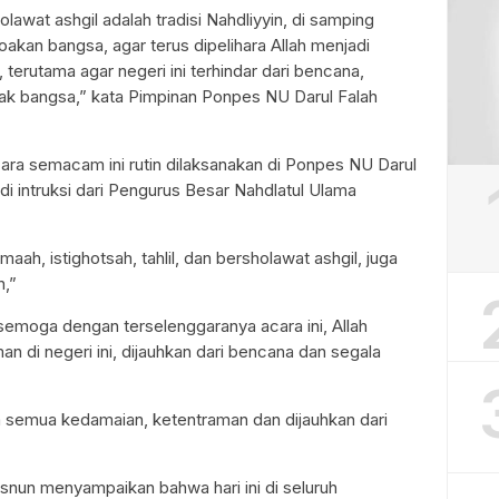
olawat ashgil adalah tradisi Nahdliyyin, di samping
oakan bangsa, agar terus dipelihara Allah menjadi
terutama agar negeri ini terhindar dari bencana,
k bangsa,” kata Pimpinan Ponpes NU Darul Falah
a semacam ini rutin dilaksanakan di Ponpes NU Darul
adi intruksi dari Pengurus Besar Nahdlatul Ulama
aah, istighotsah, tahlil, dan bersholawat ashgil, juga
h,”
moga dengan terselenggaranya acara ini, Allah
 di negeri ini, dijauhkan dari bencana dan segala
 semua kedamaian, ketentraman dan dijauhkan dari
snun menyampaikan bahwa hari ini di seluruh