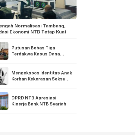
Tengah Normalisasi Tambang,
dasi Ekonomi NTB Tetap Kuat
Putusan Bebas Tiga
Terdakwa Kasus Dana
Siluman Bersifat Final
Mengekspos Identitas Anak
Korban Kekerasan Seksual
Adalah Kejahatan
DPRD NTB Apresiasi
Kinerja Bank NTB Syariah