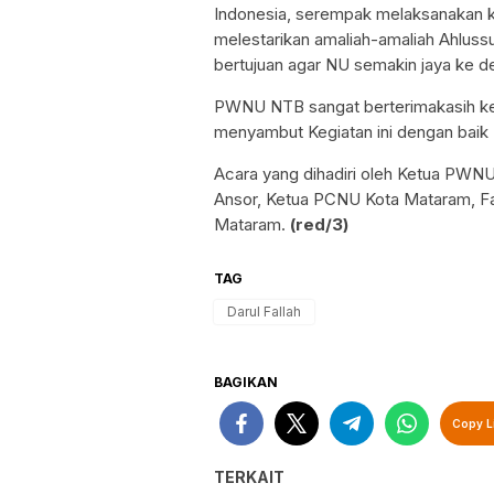
Indonesia, serempak melaksanakan k
melestarikan amaliah-amaliah Ahluss
bertujuan agar NU semakin jaya ke d
PWNU NTB sangat berterimakasih ke
menyambut Kegiatan ini dengan baik
Acara yang dihadiri oleh Ketua PWN
Ansor, Ketua PCNU Kota Mataram, Fair
Mataram.
(
red/3)
TAG
Darul Fallah
BAGIKAN
Copy L
TERKAIT