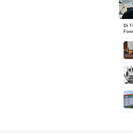
Di 
Fon