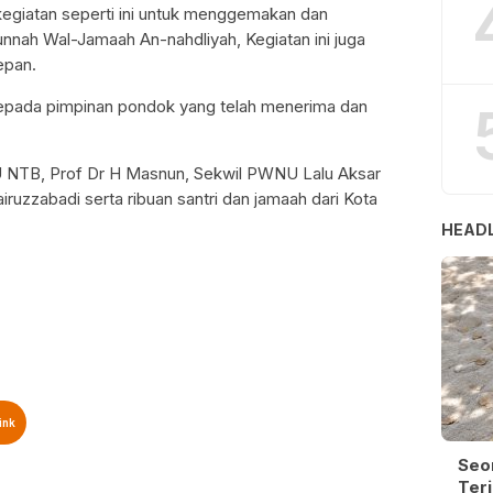
egiatan seperti ini untuk menggemakan dan
unnah Wal-Jamaah An-nahdliyah, Kegiatan ini juga
epan.
pada pimpinan pondok yang telah menerima dan
U NTB, Prof Dr H Masnun, Sekwil PWNU Lalu Aksar
uzzabadi serta ribuan santri dan jamaah dari Kota
HEADL
ink
Seo
Terj