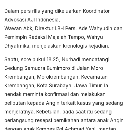
Dalam pers rilis yang dikeluarkan Koordinator
Advokasi AJI Indonesia,
Wawan Abk, Direktur LBH Pers, Ade Wahyudin dan
Pemimpin Redaksi Majalah Tempo, Wahyu
Dhyatmika, menjelaskan kronologis kejadian.
Sabtu, sore pukul 18.25, Nurhadi mendatangi
Gedung Samudra Bumimoro di Jalan Moro
Krembangan, Morokrembangan, Kecamatan
Krembangan, Kota Surabaya, Jawa Timur. Ia
hendak meminta konfirmasi dan melakukan
peliputan kepada Angin terkait kasus yang sedang
menjeratnya. Kebetulan, pada saat itu sedang
berlangsung resepsi pernikahan antara anak Angin
dengan anak Kombes Pol Achmad Yani, mantan