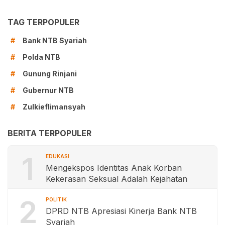
TAG TERPOPULER
Bank NTB Syariah
#
Polda NTB
#
Gunung Rinjani
#
Gubernur NTB
#
Zulkieflimansyah
#
BERITA TERPOPULER
1
EDUKASI
Mengekspos Identitas Anak Korban
Kekerasan Seksual Adalah Kejahatan
2
POLITIK
DPRD NTB Apresiasi Kinerja Bank NTB
Syariah