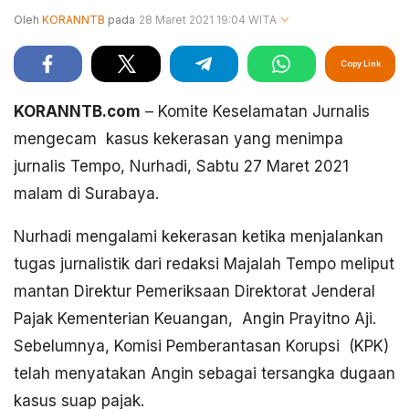
Oleh
KORANNTB
pada
28 Maret 2021 19:04 WITA
Copy Link
KORANNTB.com
– Komite Keselamatan Jurnalis
mengecam kasus kekerasan yang menimpa
jurnalis Tempo, Nurhadi, Sabtu 27 Maret 2021
malam di Surabaya.
Nurhadi mengalami kekerasan ketika menjalankan
tugas jurnalistik dari redaksi Majalah Tempo meliput
mantan Direktur Pemeriksaan Direktorat Jenderal
Pajak Kementerian Keuangan, Angin Prayitno Aji.
Sebelumnya, Komisi Pemberantasan Korupsi (KPK)
telah menyatakan Angin sebagai tersangka dugaan
kasus suap pajak.