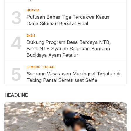
3
HUKRIM
Putusan Bebas Tiga Terdakwa Kasus
Dana Siluman Bersifat Final
4
EKBIS
Dukung Program Desa Berdaya NTB,
Bank NTB Syariah Salurkan Bantuan
Budidaya Ayam Petelur
5
LOMBOK TENGAH
Seorang Wisatawan Meninggal Terjatuh di
Tebing Pantai Semeti saat Selfie
HEADLINE