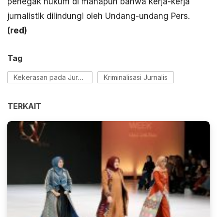
penegak hukum di manapun bahwa kerja-kerja
jurnalistik dilindungi oleh Undang-undang Pers.
(
red)
Tag
Kekerasan pada Jurnalis
Kriminalisasi Jurnalis
TERKAIT