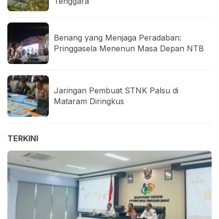
Tenggara
Benang yang Menjaga Peradaban:
Pringgasela Menenun Masa Depan NTB
Jaringan Pembuat STNK Palsu di
Mataram Diringkus
TERKINI