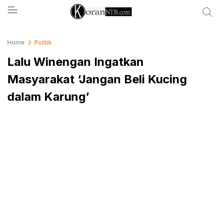
koranntb.com
Home
Politik
Lalu Winengan Ingatkan
Masyarakat ‘Jangan Beli Kucing
dalam Karung’