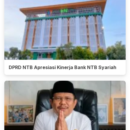
DPRD NTB Apresiasi Kinerja Bank NTB Syariah