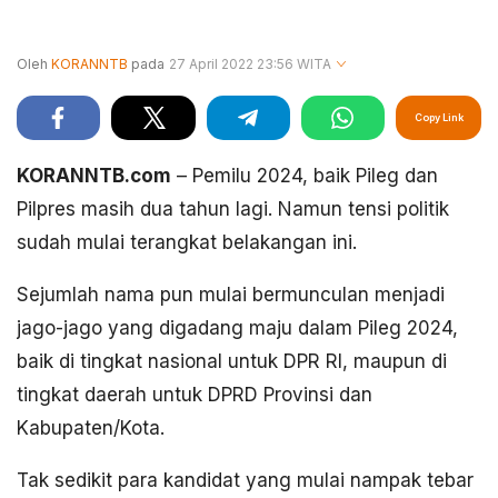
Oleh
KORANNTB
pada
27 April 2022 23:56 WITA
Copy Link
KORANNTB.com
– Pemilu 2024, baik Pileg dan
Pilpres masih dua tahun lagi. Namun tensi politik
sudah mulai terangkat belakangan ini.
Sejumlah nama pun mulai bermunculan menjadi
jago-jago yang digadang maju dalam Pileg 2024,
baik di tingkat nasional untuk DPR RI, maupun di
tingkat daerah untuk DPRD Provinsi dan
Kabupaten/Kota.
Tak sedikit para kandidat yang mulai nampak tebar