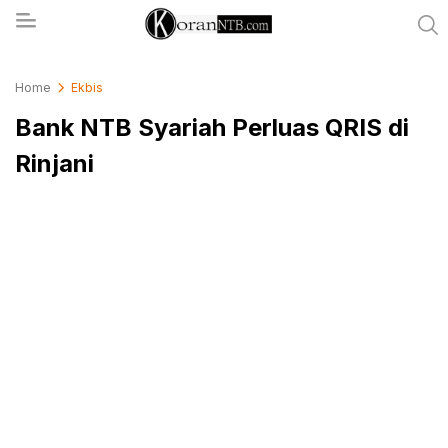
koranntb.com
Home
Ekbis
Bank NTB Syariah Perluas QRIS di
Rinjani