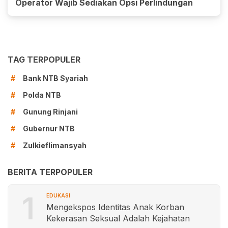
Operator Wajib Sediakan Opsi Perlindungan
TAG TERPOPULER
Bank NTB Syariah
#
Polda NTB
#
Gunung Rinjani
#
Gubernur NTB
#
Zulkieflimansyah
#
BERITA TERPOPULER
1
EDUKASI
Mengekspos Identitas Anak Korban
Kekerasan Seksual Adalah Kejahatan