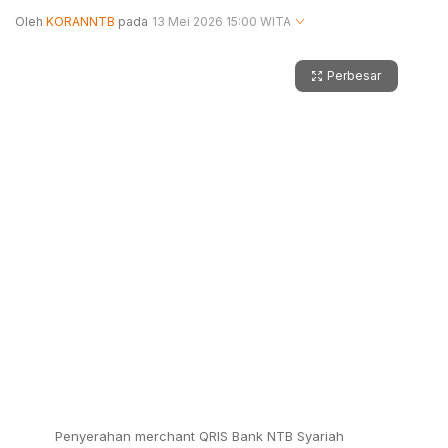
Oleh
KORANNTB
pada
13 Mei 2026 15:00 WITA
Perbesar
Penyerahan merchant QRIS Bank NTB Syariah