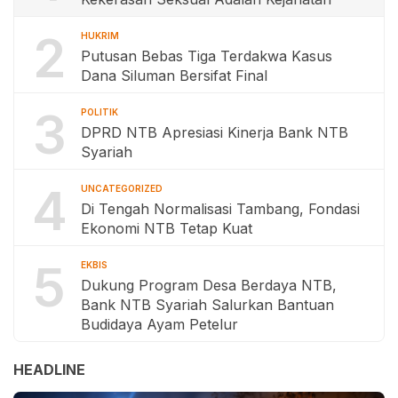
2
HUKRIM
Putusan Bebas Tiga Terdakwa Kasus
Dana Siluman Bersifat Final
3
POLITIK
DPRD NTB Apresiasi Kinerja Bank NTB
Syariah
4
UNCATEGORIZED
Di Tengah Normalisasi Tambang, Fondasi
Ekonomi NTB Tetap Kuat
5
EKBIS
Dukung Program Desa Berdaya NTB,
Bank NTB Syariah Salurkan Bantuan
Budidaya Ayam Petelur
HEADLINE