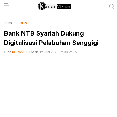
koranntb.com
Home
Ekbis
Bank NTB Syariah Dukung
Digitalisasi Pelabuhan Senggigi
Oleh
KORANNTB
pada
12 Juni 2026 22:00 WITA