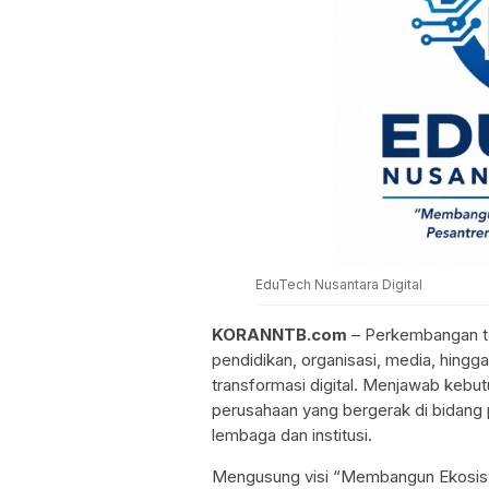
EduTech Nusantara Digital
KORANNTB.com
– Perkembangan te
pendidikan, organisasi, media, hing
transformasi digital. Menjawab kebut
perusahaan yang bergerak di bidang
lembaga dan institusi.
Mengusung visi “Membangun Ekosiste