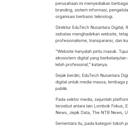
perusahaan ini menyediakan berbagai
branding, sistem informasi, pengelol
organisasi berbasis teknologi.
Direktur EduTech Nusantara Digital, R
sebatas menghadirkan website, tet
profesionalisme, transparansi, dan k
“Website hanyalah pintu masuk. Tu
ekosistem digital yang berkelanjut
lebih profesional,” katanya.
Sejak berdiri, EduTech Nusantara Di
digital untuk media massa, lembaga 
publik.
Pada sektor media, sejumlah platfo
tersebut antara lain Lombok Fokus, 
News, Jejak Data, The NTB News, Ut
Sementara itu, pada kategori tokoh pu