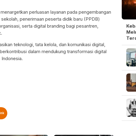
l menargetkan perluasan layanan pada pengembangan
i sekolah, penerimaan peserta didik baru (PPDB)
a organisasi, serta digital branding bagi pesantren,
Keb
Melu
.
Ter
kan teknologi, tata kelola, dan komunikasi digital,
berkontribusi dalam mendukung transformasi digital
 Indonesia.
ink