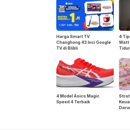
Harga Smart TV
4 Tip
Changhong 43 Inci Google
Watt
TV di Blibli
Tidur
4 Model Asics Magic
Stra
Speed 4 Terbaik
Keua
Darur