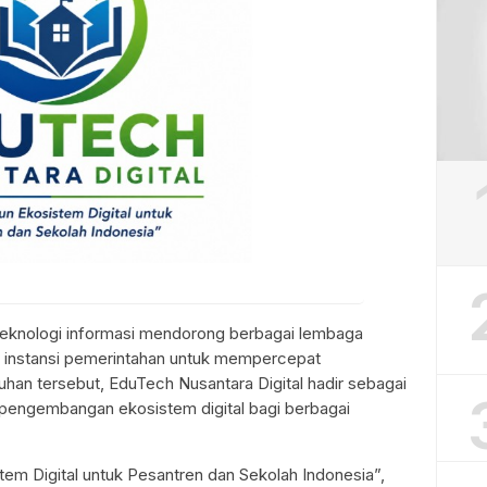
knologi informasi mendorong berbagai lembaga
ga instansi pemerintahan untuk mempercepat
uhan tersebut, EduTech Nusantara Digital hadir sebagai
 pengembangan ekosistem digital bagi berbagai
m Digital untuk Pesantren dan Sekolah Indonesia”,