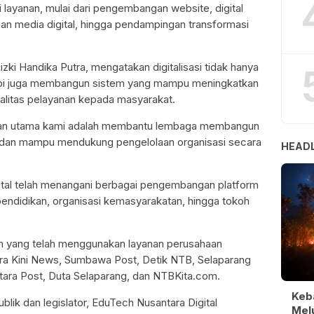
 layanan, mulai dari pengembangan website, digital
aan media digital, hingga pendampingan transformasi
izki Handika Putra, mengatakan digitalisasi tidak hanya
api juga membangun sistem yang mampu meningkatkan
ualitas pelayanan kepada masyarakat.
juan utama kami adalah membantu lembaga membangun
an dan mampu mendukung pengelolaan organisasi secara
HEADL
gital telah menangani berbagai pengembangan platform
pendidikan, organisasi kemasyarakatan, hingga tokoh
rm yang telah menggunakan layanan perusahaan
Era Kini News, Sumbawa Post, Detik NTB, Selaparang
ara Post, Duta Selaparang, dan NTBKita.com.
Keb
blik dan legislator, EduTech Nusantara Digital
Melu