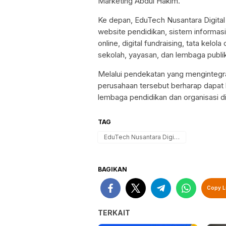
Marketing Abdul Hakim.
Ke depan, EduTech Nusantara Digita
website pendidikan, sistem informas
online, digital fundraising, tata kelol
sekolah, yayasan, dan lembaga publik
Melalui pendekatan yang mengintegrasi
perusahaan tersebut berharap dapat 
lembaga pendidikan dan organisasi di
TAG
EduTech Nusantara Digital
BAGIKAN
Copy L
TERKAIT