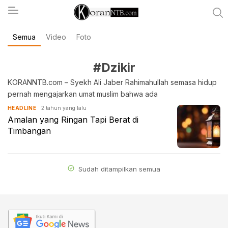
Semua
Video
Foto
koranntb.com
#Dzikir
KORANNTB.com – Syekh Ali Jaber Rahimahullah semasa hidup
pernah mengajarkan umat muslim bahwa ada
2 tahun yang lalu
HEADLINE
Amalan yang Ringan Tapi Berat di
Timbangan
Sudah ditampilkan semua