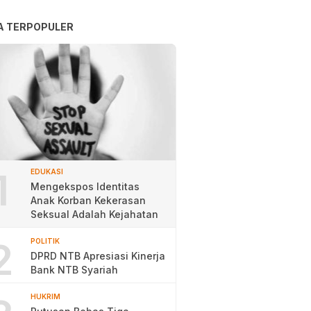
A TERPOPULER
1
EDUKASI
Mengekspos Identitas
Anak Korban Kekerasan
Seksual Adalah Kejahatan
2
POLITIK
DPRD NTB Apresiasi Kinerja
Bank NTB Syariah
HUKRIM