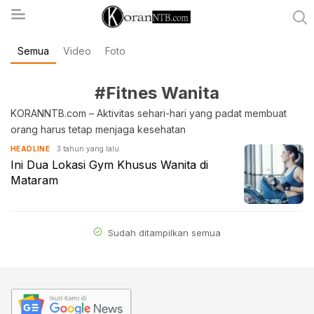
Semua
Video
Foto
koranntb.com
#Fitnes Wanita
KORANNTB.com – Aktivitas sehari-hari yang padat membuat
orang harus tetap menjaga kesehatan
3 tahun yang lalu
HEADLINE
Ini Dua Lokasi Gym Khusus Wanita di
Mataram
Sudah ditampilkan semua