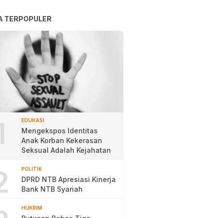
A TERPOPULER
1
EDUKASI
Mengekspos Identitas
Anak Korban Kekerasan
Seksual Adalah Kejahatan
2
POLITIK
DPRD NTB Apresiasi Kinerja
Bank NTB Syariah
HUKRIM