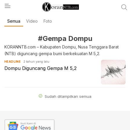
Semua
Video
Foto
koranntb.com
#Gempa Dompu
KORANNTB.com – Kabupaten Dompu, Nusa Tenggara Barat
(NTB) diguncang gempa bumi berkekuatan M 5,2.
2 tahun yang lalu
HEADLINE
Dompu Diguncang Gempa M 5,2
Sudah ditampilkan semua