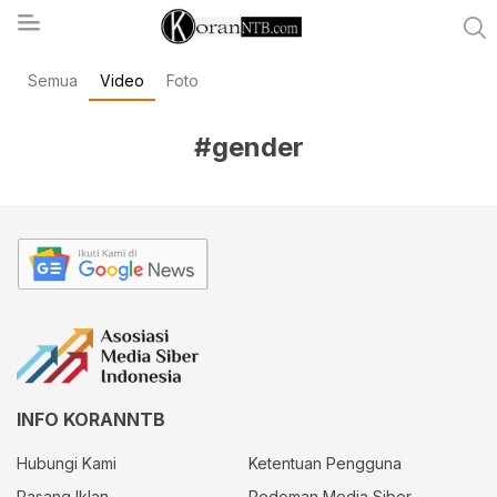
Semua
Video
Foto
koranntb.com
#gender
INFO KORANNTB
Hubungi Kami
Ketentuan Pengguna
Pasang Iklan
Pedoman Media Siber