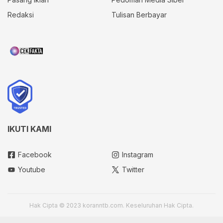
Redaksi
Tulisan Berbayar
IKUTI KAMI
Facebook
Instagram
Youtube
Twitter
Hak Cipta © 2023 koranntb.com. Keseluruhan Hak Cipta.