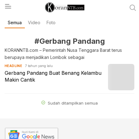
Semua
Video
Foto
koranntb.com
#Gerbang Pandang
KORANNTB.com – Pemerintah Nusa Tenggara Barat terus
berupaya menjadikan Lombok sebagai
7 tahun yang lalu
HEADLINE
Gerbang Pandang Buat Benang Kelambu
Makin Cantik
Sudah ditampilkan semua