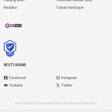
Redaksi
Tulisan Berbayar
IKUTI KAMI
Facebook
Instagram
Youtube
Twitter
Hak Cipta © 2023 koranntb.com. Keseluruhan Hak Cipta.