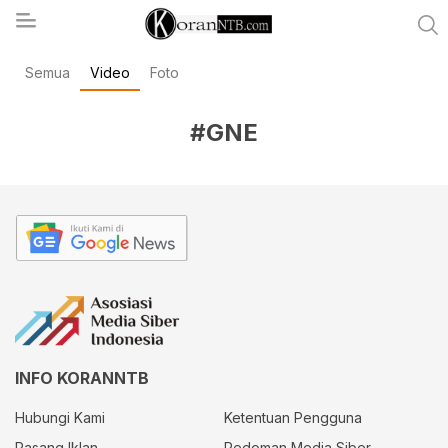
Semua
Video
Foto
koranntb.com
#GNE
INFO KORANNTB
Hubungi Kami
Ketentuan Pengguna
Pasang Iklan
Pedoman Media Siber