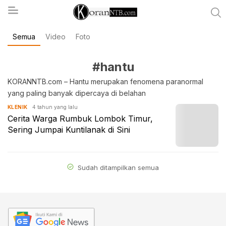
Semua
Video
Foto
koranntb.com
#hantu
KORANNTB.com – Hantu merupakan fenomena paranormal
yang paling banyak dipercaya di belahan
4 tahun yang lalu
KLENIK
Cerita Warga Rumbuk Lombok Timur,
Sering Jumpai Kuntilanak di Sini
Sudah ditampilkan semua