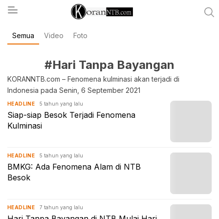
Semua
Video
Foto
koranntb.com
#Hari Tanpa Bayangan
KORANNTB.com – Fenomena kulminasi akan terjadi di
Indonesia pada Senin, 6 September 2021
5 tahun yang lalu
HEADLINE
Siap-siap Besok Terjadi Fenomena
Kulminasi
5 tahun yang lalu
HEADLINE
BMKG: Ada Fenomena Alam di NTB
Besok
7 tahun yang lalu
HEADLINE
Hari Tanpa Bayangan di NTB Mulai Hari