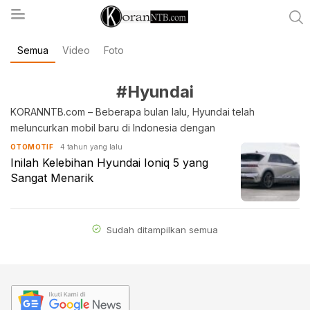
Semua
Video
Foto
koranntb.com
#Hyundai
KORANNTB.com – Beberapa bulan lalu, Hyundai telah
meluncurkan mobil baru di Indonesia dengan
4 tahun yang lalu
OTOMOTIF
Inilah Kelebihan Hyundai Ioniq 5 yang
Sangat Menarik
Sudah ditampilkan semua