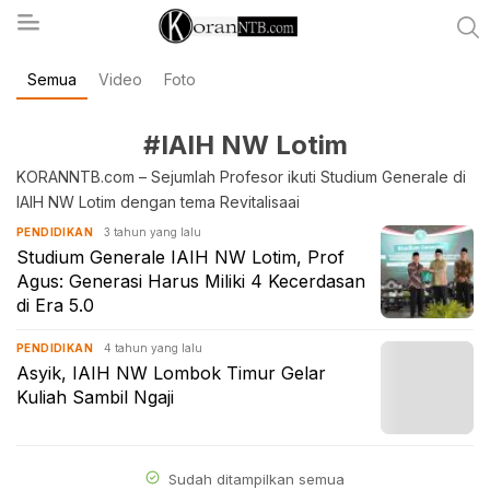
Semua
Video
Foto
koranntb.com
#IAIH NW Lotim
KORANNTB.com – Sejumlah Profesor ikuti Studium Generale di
IAIH NW Lotim dengan tema Revitalisaai
3 tahun yang lalu
PENDIDIKAN
Studium Generale IAIH NW Lotim, Prof
Agus: Generasi Harus Miliki 4 Kecerdasan
di Era 5.0
4 tahun yang lalu
PENDIDIKAN
Asyik, IAIH NW Lombok Timur Gelar
Kuliah Sambil Ngaji
Sudah ditampilkan semua