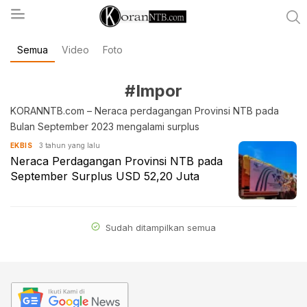
Semua
Video
Foto
koranntb.com
#Impor
KORANNTB.com – Neraca perdagangan Provinsi NTB pada
Bulan September 2023 mengalami surplus
3 tahun yang lalu
EKBIS
Neraca Perdagangan Provinsi NTB pada
September Surplus USD 52,20 Juta
Sudah ditampilkan semua