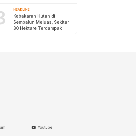
2026
8
HEADLINE
Kebakaran Hutan di
Sembalun Meluas, Sekitar
30 Hektare Terdampak
ram
Youtube