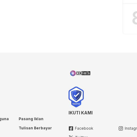
IKUTI KAMI
guna
Pasang Iklan
Tulisan Berbayar
Facebook
Instag