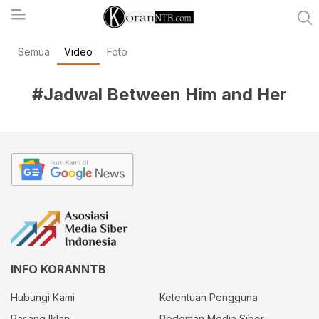
Semua
Video
Foto
koranntb.com
#Jadwal Between Him and Her
INFO KORANNTB
Hubungi Kami
Ketentuan Pengguna
Pasang Iklan
Pedoman Media Siber