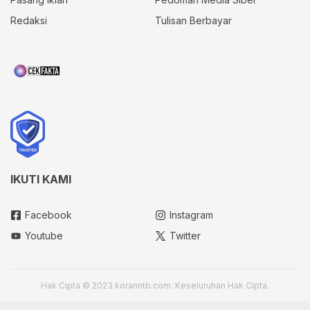
Redaksi
Tulisan Berbayar
IKUTI KAMI
Facebook
Instagram
Youtube
Twitter
Hak Cipta © 2023 koranntb.com. Keseluruhan Hak Cipta.