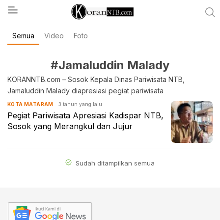
Semua
Video
Foto
koranntb.com
#Jamaluddin Malady
KORANNTB.com – Sosok Kepala Dinas Pariwisata NTB,
Jamaluddin Malady diapresiasi pegiat pariwisata
3 tahun yang lalu
KOTA MATARAM
Pegiat Pariwisata Apresiasi Kadispar NTB,
Sosok yang Merangkul dan Jujur
Sudah ditampilkan semua