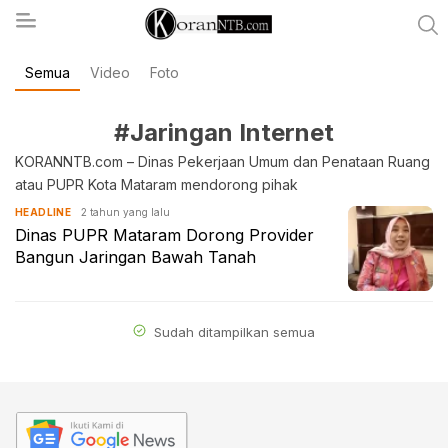
Semua
Video
Foto
koranntb.com
#Jaringan Internet
KORANNTB.com – Dinas Pekerjaan Umum dan Penataan Ruang
atau PUPR Kota Mataram mendorong pihak
2 tahun yang lalu
HEADLINE
Dinas PUPR Mataram Dorong Provider
Bangun Jaringan Bawah Tanah
Sudah ditampilkan semua